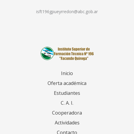
isft196gpueyrredon@abc.gob.ar
Inicio
Oferta académica
Estudiantes
C. A. I.
Cooperadora
Actividades
Contacto