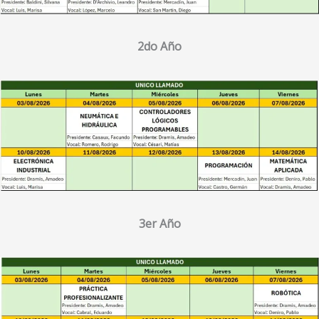
2do Año
3er Año